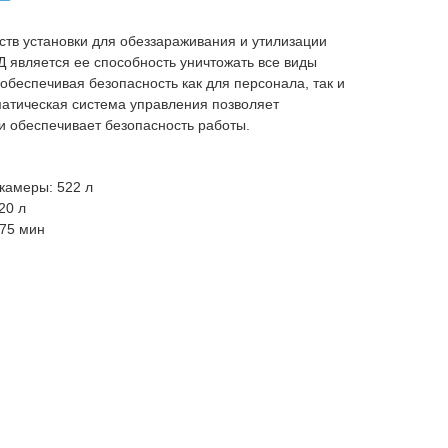
тв установки для обеззараживания и утилизации
 является ее способность уничтожать все виды
обеспечивая безопасность как для персонала, так и
атическая система управления позволяет
и обеспечивает безопасность работы.
камеры: 522 л
20 л
-75 мин