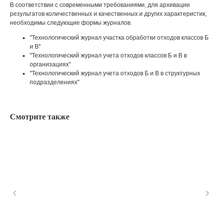
В соответствии с современными требованиями, для архивации
результатов количественных и качественных и других характеристик,
необходимы следующие формы журналов.
"Технологический журнал участка обработки отходов классов Б
и В"
"Технологический журнал учета отходов классов Б и В в
организациях"
"Технологический журнал учета отходов Б и В в структурных
подразделениях"
Смотрите также