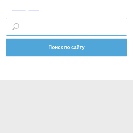
САР-МЕДИКАЛ
Поиск по сайту