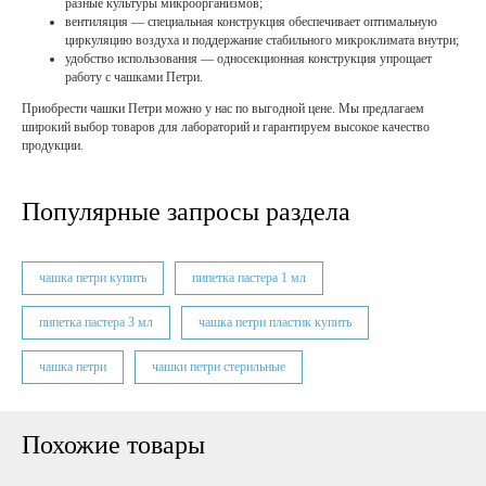
разные культуры микроорганизмов;
вентиляция — специальная конструкция обеспечивает оптимальную
циркуляцию воздуха и поддержание стабильного микроклимата внутри;
удобство использования — односекционная конструкция упрощает
работу с чашками Петри.
Приобрести чашки Петри можно у нас по выгодной цене. Мы предлагаем
широкий выбор товаров для лабораторий и гарантируем высокое качество
продукции.
Популярные запросы раздела
чашка петри купить
пипетка пастера 1 мл
пипетка пастера 3 мл
чашка петри пластик купить
чашка петри
чашки петри стерильные
Похожие товары