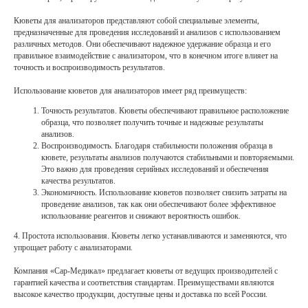
Кюветы для анализаторов представляют собой специальные элементы,
предназначенные для проведения исследований и анализов с использованием
различных методов. Они обеспечивают надежное удержание образца и его
правильное взаимодействие с анализатором, что в конечном итоге влияет на
точность и воспроизводимость результатов.
Использование кюветов для анализаторов имеет ряд преимуществ:
Точность результатов. Кюветы обеспечивают правильное расположение
образца, что позволяет получить точные и надежные результаты
анализов.
Воспроизводимость. Благодаря стабильности положения образца в
кювете, результаты анализов получаются стабильными и повторяемыми.
Это важно для проведения серийных исследований и обеспечения
качества результатов.
Экономичность. Использование кюветов позволяет снизить затраты на
проведение анализов, так как они обеспечивают более эффективное
использование реагентов и снижают вероятность ошибок.
4. Простота использования. Кюветы легко устанавливаются и заменяются, что
упрощает работу с анализаторами.
Компания «Сар-Медикал» предлагает кюветы от ведущих производителей с
гарантией качества и соответствия стандартам. Преимуществами являются
высокое качество продукции, доступные цены и доставка по всей России.