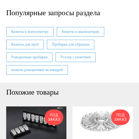
Популярные запросы раздела
Кюветы к коагулометру
Кюветы к анализаторам
Кюветы для проб
Пробирки для образцов
Реакционные пробирки
Роллер с кюветами
кюветы реакционные на миндрей
Похожие товары
ПОД
ПОД
ЗАКАЗ
ЗАКАЗ