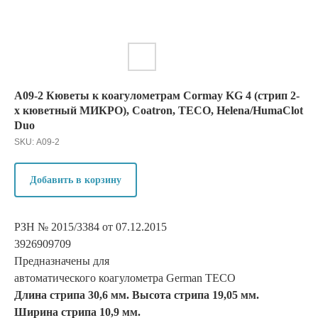
А09-2 Кюветы к коагулометрам Cormay KG 4 (стрип 2-
х кюветный МИКРО), Coatron, ТЕСО, Helena/HumaClot
Duo
SKU:
А09-2
Добавить в корзину
РЗН № 2015/3384 от 07.12.2015
3926909709
Предназначены для
автоматического коагулометра German TECO
Длина стрипа 30,6 мм. Высота стрипа 19,05 мм.
Ширина стрипа 10,9 мм.