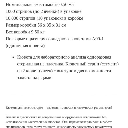
Номинальная вместимость 0,56 мл
1000 стрипов (по 2 ячейки) в упаковке
10 000 стрипов (10 упаковок) в коробке
Размер коробки 56 х 35 х 31 см
Вес коробки 9,50 кг
По форме и размеру совпадают с кюветами A09-1
(одиночная кювета)
Кювета для лабораторного анализа одноразовая
стерильная из пластика. Кюветный стрип (сегмент)
из 2 кювет (ячеек) с выступом для возможности
захвата пальцами
Кюветы для анализаторов – гарантия точности и надежности результатов!
Анализ и диагностика на современном оборудовании невозможны без
использования качественных кюветов. Они играют важную роль в работе
анализаторов, гарантируя точность и надежность получаемых результатов.