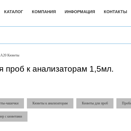
КАТАЛОГ
КОМПАНИЯ
ИНФОРМАЦИЯ
КОНТАКТЫ
A20 Кюветы
я проб к анализаторам 1,5мл.
еты-чашечки
Кюветы к анализаторам
Кюветы для проб
Проби
лер с кюветами