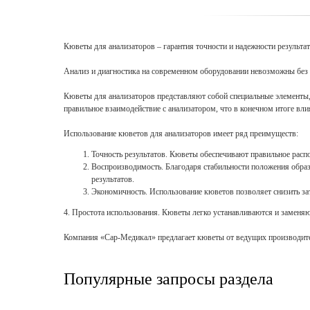
Кюветы для анализаторов – гарантия точности и надежности результат
Анализ и диагностика на современном оборудовании невозможны без и
Кюветы для анализаторов представляют собой специальные элементы,
правильное взаимодействие с анализатором, что в конечном итоге вли
Использование кюветов для анализаторов имеет ряд преимуществ:
Точность результатов. Кюветы обеспечивают правильное распо
Воспроизводимость. Благодаря стабильности положения образ
результатов.
Экономичность. Использование кюветов позволяет снизить зат
4. Простота использования. Кюветы легко устанавливаются и заменяю
Компания «Сар-Медикал» предлагает кюветы от ведущих производителе
Популярные запросы раздела