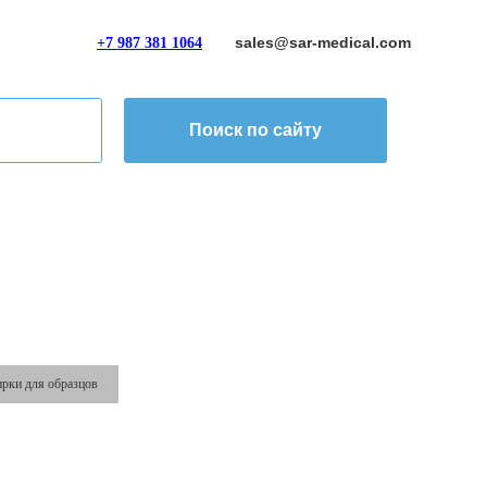
sales@sar-medical.com
+7 987 381 1064
Поиск по сайту
рки для образцов