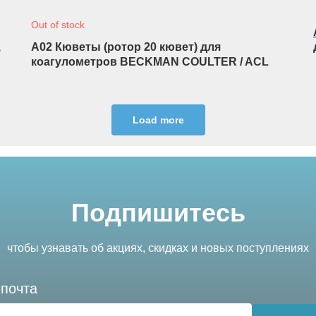
Out of stock
,
A02 Кюветы (ротор 20 кювет) для
коагулометров BECKMAN COULTER / ACL
Load more
Подпишитесь
чтобы узнавать об акциях, скидках и новых поступлениях
почта