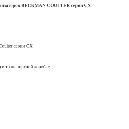
нализаторов BECKMAN COULTER серий CX
oulter серии CX
) в транспортной коробке